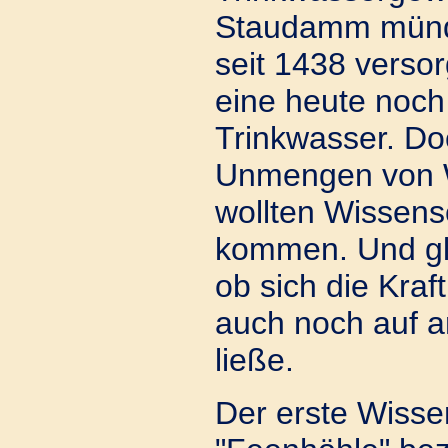
Staudamm münde
seit 1438 versor
eine heute noch
Trinkwasser. D
Unmengen von 
wollten Wissens
kommen. Und gle
ob sich die Kra
auch noch auf 
ließe.
Der erste Wissen