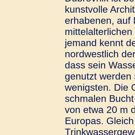
kunstvolle Archi
erhabenen, auf 
mittelalterlich
jemand kennt de
nordwestlich de
dass sein Wass
genutzt werden s
wenigsten. Die O
schmalen Bucht 
von etwa 20 m d
Europas. Gleich
Trinkwassergewi