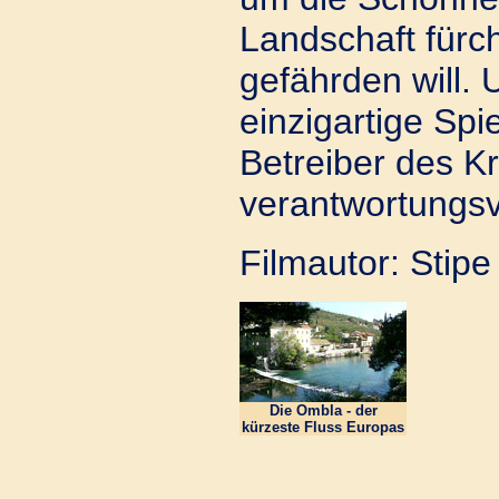
Landschaft fürch
gefährden will. 
einzigartige Spie
Betreiber des Kr
verantwortungsv
Filmautor: Stipe
Die Ombla - der
kürzeste Fluss Europas