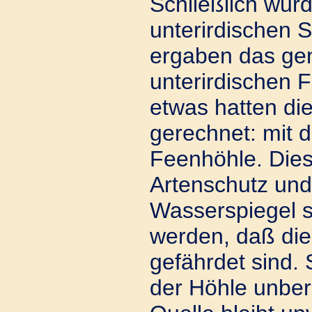
Schließlich wur
unterirdischen
ergaben das gen
unterirdischen F
etwas hatten die
gerechnet: mit 
Feenhöhle. Dies
Artenschutz un
Wasserspiegel s
werden, daß die
gefährdet sind. 
der Höhle unbe