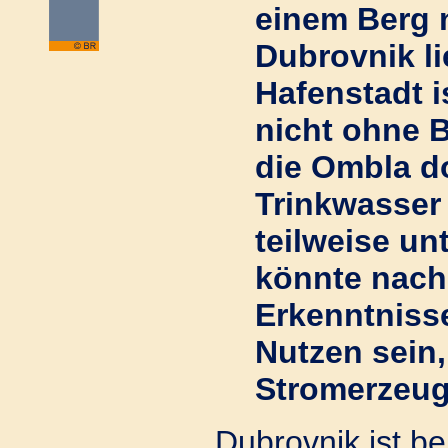
einem Berg 
Dubrovnik li
Hafenstadt i
nicht ohne 
die Ombla d
Trinkwasser
teilweise un
könnte nach
Erkenntniss
Nutzen sein,
Stromerzeu
Dubrovnik ist b