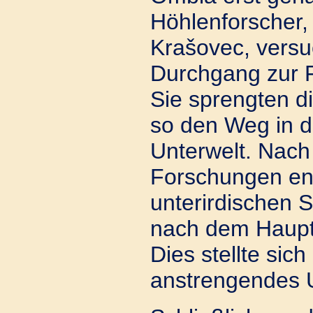
Höhlenforscher,
Krašovec, versu
Durchgang zur F
Sie sprengten d
so den Weg in d
Unterwelt. Nac
Forschungen ent
unterirdischen 
nach dem Haupt
Dies stellte sich
anstrengendes 