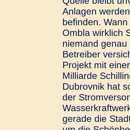
Quelle bleibt un
Anlagen werden 
befinden. Wann e
Ombla wirklich 
niemand genau 
Betreiber versic
Projekt mit einer
Milliarde Schill
Dubrovnik hat s
der Stromversor
Wasserkraftwerk
gerade die Stadt
um die Schönhe