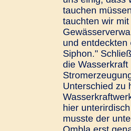
tauchen müssen
tauchten wir mit
Gewässerverwalt
und entdeckten 
Siphon." Schließ
die Wasserkraft
Stromerzeugung
Unterschied zu
Wasserkraftwer
hier unterirdisc
musste der unter
Ombla erst gena