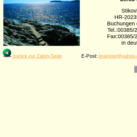
Stikov
HR-2023
Buchungen d
Tel.:00385/
Fax:00385/
in deu
zurück zur Zaton-Seite
E-Post:
linamisir@yahoo