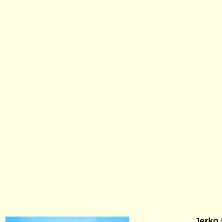
Jerko 